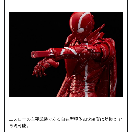
エスローの主要武装である自在型弾体加速装置は差換えで
再現可能。