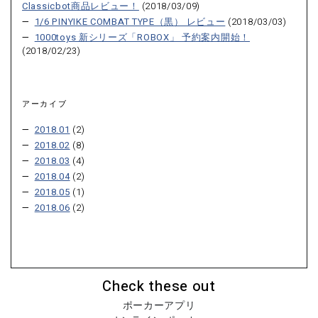
Classicbot商品レビュー！
(2018/03/09)
1/6 PINYIKE COMBAT TYPE（黒） レビュー
(2018/03/03)
1000toys 新シリーズ「ROBOX」 予約案内開始！
(2018/02/23)
アーカイブ
2018.01
(2)
2018.02
(8)
2018.03
(4)
2018.04
(2)
2018.05
(1)
2018.06
(2)
Check these out
ポーカーアプリ