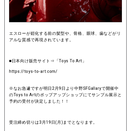
エスローが鎧化する前の髪型や、骨格、眼球、歯などがリ
アルな質感で再現されています。
■日本向け販売サイト⇒「Toys To Art」
https://toys-to-art.com/
※なお急遽ですが明日2月9日より中野SFGallaryで開催中
のToys to Artのポップアップショップにてサンプル展示と
予約の受付が決定しました！！
受注締め切りは3月19日(月)までとなります。