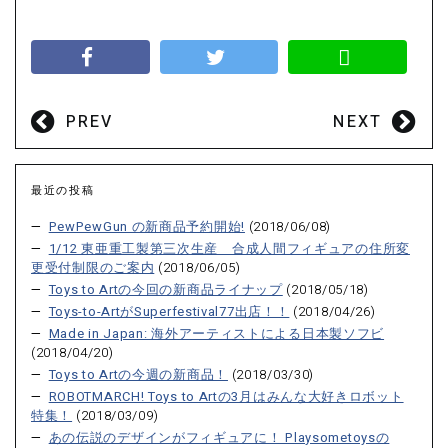
PREV
NEXT
最近の投稿
PewPewGun の新商品予約開始!
(2018/06/08)
1/12 東亜重工製第三次生産 合成人間フィギュアの住所変
更受付制限のご案内
(2018/06/05)
Toys to Artの今回の新商品ライナップ
(2018/05/18)
Toys-to-ArtがSuperfestival77出店！！
(2018/04/26)
Made in Japan: 海外アーティストによる日本製ソフビ
(2018/04/20)
Toys to Artの今週の新商品！
(2018/03/30)
ROBOTMARCH! Toys to Artの3月はみんな大好きロボット
特集！
(2018/03/09)
あの伝説のデザインがフィギュアに！ Playsometoysの