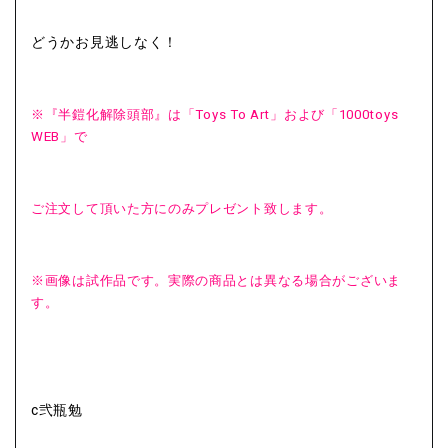
どうかお見逃しなく！
※『半鎧化解除頭部』は「
Toys To Art
」および「
1000toys
WEB
」で
ご注文して頂いた方にのみプレゼント致します。
※画像は試作品です。実際の商品とは異なる場合がございま
す。
c弐瓶勉