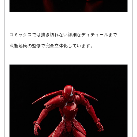
コミックスでは描き切れない詳細なディティールまで
弐瓶勉氏の監修で完全立体化しています。