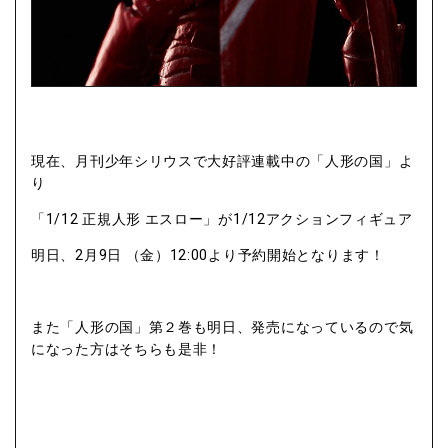
現在、月刊少年シリウスで大好評連載中の「人形の国」よ
り
「1/12 正規人形 エスロー」が1/12アクションフィギュア
明日、2月9日 （金）12:00より予約開始となります！
また「人形の国」第２巻も明日、発売になっているので気
になった方はそちらも是非！