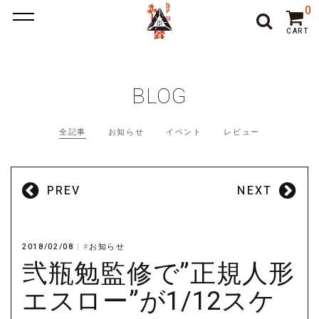
ポーカー アプリ
ポーカー アプリ おすすめ
ポーカー
ポー
0
カーアプリ おすすめ
オンラインポーカー
CART
BLOG
全記事
お知らせ
イベント
レビュー
PREV
NEXT
2018/02/08
|
#
お知らせ
弐瓶勉監修で”正規人形
エスロー”が1/12スケ