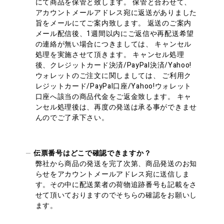
にて商品を保管と致します。 保管と合わせて、
アカウントメールアドレス宛に返送がありました
旨をメールにてご案内致します。 返送のご案内
メール配信後、1週間以内にご返信や再配送希望
の連絡が無い場合につきましては、 キャンセル
処理を実施させて頂きます。 キャンセル処理
後、クレジットカード決済/PayPal決済/Yahoo!
ウォレットのご注文に関しましては、 ご利用ク
レジットカード/PayPal口座/Yahoo!ウォレット
口座へ該当の商品代金をご返金致します。 キャ
ンセル処理後は、再度の発送は承る事ができませ
んのでご了承下さい。
伝票番号はどこで確認できますか？
弊社から商品の発送を完了次第、商品発送のお知
らせをアカウントメールアドレス宛に送信しま
す。その中に配送業者の荷物追跡番号も記載をさ
せて頂いておりますのでそちらの確認をお願いし
ます。