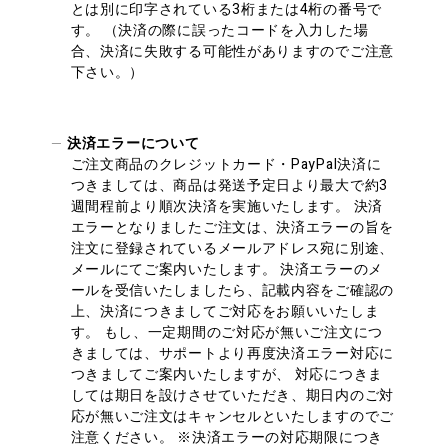
とは別に印字されている3桁または4桁の番号で
す。 （決済の際に誤ったコードを入力した場
合、決済に失敗する可能性がありますのでご注意
下さい。）
決済エラーについて
ご注文商品のクレジットカード・PayPal決済に
つきましては、商品は発送予定日より最大で約3
週間程前より順次決済を実施いたします。 決済
エラーとなりましたご注文は、決済エラーの旨を
注文に登録されているメールアドレス宛に別途、
メールにてご案内いたします。 決済エラーのメ
ールを受信いたしましたら、記載内容をご確認の
上、決済につきましてご対応をお願いいたしま
す。 もし、一定期間のご対応が無いご注文につ
きましては、サポートより再度決済エラー対応に
つきましてご案内いたしますが、 対応につきま
しては期日を設けさせていただき、期日内のご対
応が無いご注文はキャンセルといたしますのでご
注意ください。 ※決済エラーの対応期限につき