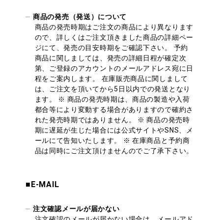
商品の発売（発送）について
商品の発売時期はご注文の商品により異なります
ので、詳しくはご注文頂きました商品の詳細ペー
ジにて、発売の目安時期をご確認下さい。 予約
商品に関しましては、発売の詳細日程が確定次
第、ご登録のアカウントのメールアドレス宛に日
程をご案内します。 在庫販売商品に関しまして
は、ご注文を頂いてから5日以内での発送となり
ます。 ※ 商品の発売時期は、商品の製造や入荷
都合等により変動する場合がありますので確約さ
れた発売時期ではありません。 ※ 商品の発売時
期に遅延が生じた場合には公式サイトやSNS、メ
ールにて告知いたします。 ※ 在庫商品と予約商
品は同時にご注文頂けませんのでご了承下さい。
■E-MAIL
注文確認メールが届かない
注文確認のメールが届かない場合は、メールアド