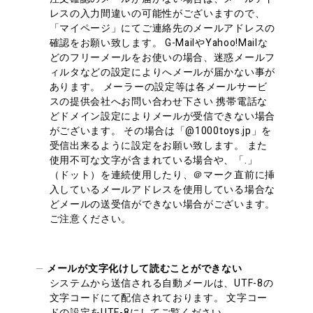
レスの入力間違いの可能性がございますので、
「マイページ」にてご連絡先のメールアドレスの
確認をお願い致します。 G-MailやYahoo!Mailな
どのフリーメールをお使いの場合、迷惑メールフ
ィルタなどの設定によりへメールが届かない事が
あります。 メーラーの設定等は各メールサービ
スの提供会社へお問い合わせ下さい 携帯電話な
どドメイン設定によりメールが受信できない場合
がございます。 その場合は「@1000toys.jp」を
受信出来るように設定をお願い致します。 また
使用不可な文字が含まれている場合や、「.」
（ドット）を連続使用したり、＠マーク直前に挿
入しているメールアドレスを使用している場合な
どメールの送受信ができない場合がございます。
ご注意ください。
メールが文字化けして読むことができない
システムから送信される自動メールは、UTF-8の
文字コードにて配信されております。 文字コー
ドの設定をUTF-8にしてご覧ください。