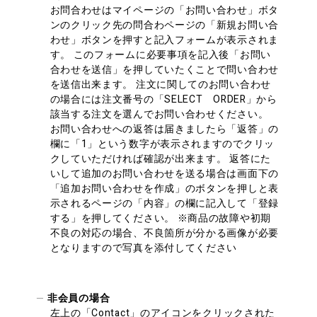
お問合わせはマイページの「お問い合わせ」ボタ
ンのクリック先の問合わページの「新規お問い合
わせ」ボタンを押すと記入フォームが表示されま
す。 このフォームに必要事項を記入後「お問い
合わせを送信」を押していたくことで問い合わせ
を送信出来ます。 注文に関してのお問い合わせ
の場合には注文番号の「SELECT ORDER」から
該当する注文を選んでお問い合わせください。
お問い合わせへの返答は届きましたら「返答」の
欄に「1」という数字が表示されますのでクリッ
クしていただければ確認が出来ます。 返答にた
いして追加のお問い合わせを送る場合は画面下の
「追加お問い合わせを作成」のボタンを押しと表
示されるページの「内容」の欄に記入して「登録
する」を押してください。 ※商品の故障や初期
不良の対応の場合、不良箇所が分かる画像が必要
となりますので写真を添付してください
非会員の場合
左上の「Contact」のアイコンをクリックされた