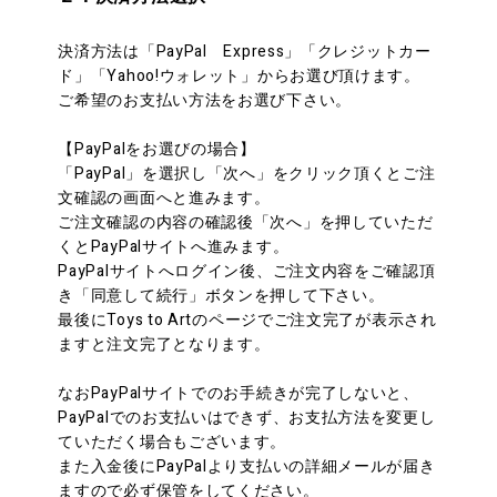
決済方法は「PayPal Express」「クレジットカー
ド」「Yahoo!ウォレット」からお選び頂けます。
ご希望のお支払い方法をお選び下さい。
【PayPalをお選びの場合】
「PayPal」を選択し「次へ」をクリック頂くとご注
文確認の画面へと進みます。
ご注文確認の内容の確認後「次へ」を押していただ
くとPayPalサイトへ進みます。
PayPalサイトへログイン後、ご注文内容をご確認頂
き「同意して続行」ボタンを押して下さい。
最後にToys to Artのページでご注文完了が表示され
ますと注文完了となります。
なおPayPalサイトでのお手続きが完了しないと、
PayPalでのお支払いはできず、お支払方法を変更し
ていただく場合もございます。
また入金後にPayPalより支払いの詳細メールが届き
ますので必ず保管をしてください。