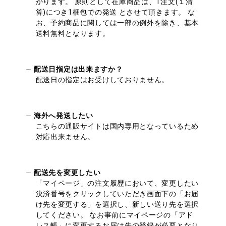
かります。 原則として在庫商品は、1注文(１清
算)につき1梱包での発送 とさせて頂きます。 な
お、予約商品に関しては一部の例外を除き、基本
送料無料となります。
配送日指定は出来ますか？
配送日の指定はお受けしておりません。
海外へ発送したい
こちらの通販サイトは国内専用となっているため
対応出来ません。
配送先を変更したい
「マイページ」の注文履歴において、変更したい
決済番号をクリックしていただき画面下の「お届
け先を変更する」を選択し、新しい送り先を選択
してください。 なお事前にマイページの「アド
レス帳」に変更するお届け先の登録が必要となり