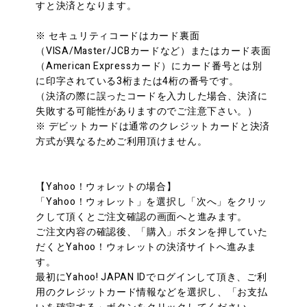
すと決済となります。
※ セキュリティコードはカード裏面
（VISA/Master/JCBカードなど）またはカード表面
（American Expressカード）にカード番号とは別
に印字されている3桁または4桁の番号です。
（決済の際に誤ったコードを入力した場合、決済に
失敗する可能性がありますのでご注意下さい。）
※ デビットカードは通常のクレジットカードと決済
方式が異なるためご利用頂けません。
【Yahoo！ウォレットの場合】
「Yahoo！ウォレット」を選択し「次へ」をクリッ
クして頂くとご注文確認の画面へと進みます。
ご注文内容の確認後、「購入」ボタンを押していた
だくとYahoo！ウォレットの決済サイトへ進みま
す。
最初にYahoo! JAPAN IDでログインして頂き、ご利
用のクレジットカード情報などを選択し、「お支払