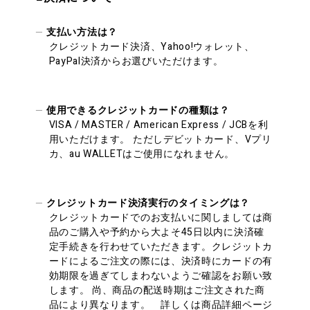
支払い方法は？
クレジットカード決済、Yahoo!ウォレット、
PayPal決済からお選びいただけます。
使用できるクレジットカードの種類は？
VISA / MASTER / American Express / JCBを利
用いただけます。 ただしデビットカード、Vプリ
カ、au WALLETはご使用になれません。
クレジットカード決済実行のタイミングは？
クレジットカードでのお支払いに関しましては商
品のご購入や予約から大よそ45日以内に決済確
定手続きを行わせていただきます。クレジットカ
ードによるご注文の際には、決済時にカードの有
効期限を過ぎてしまわないようご確認をお願い致
します。 尚、商品の配送時期はご注文された商
品により異なります。 詳しくは商品詳細ページ