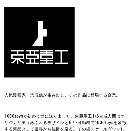
人気漫画家 弐瓶勉が生み出し、その作品に登場する企業。
1000toysが初めて世に送り出した、東亜重工1/6合成人間はオ
リジナリティあふれるデザインと広い可動域で1000toysを象徴
する商品として世界から注目を浴る。その後スケールダウンし