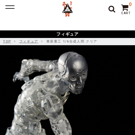
ポーカー アプリ
ポーカー アプリ おすすめ
ポーカー
ポー
0
カーアプリ おすすめ
オンラインポーカー
CART
フィギュア
TOP
フィギュア
東亜重工 1/6合成人間 クリア