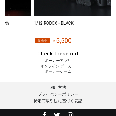
1/12 ROBOX - BLACK
1
5,500
販売中
￥
Check these out
ポーカーアプリ
オンライン ポーカー
ポーカーゲーム
利用方法
プライバシーポリシー
特定商取引法に基づく表記