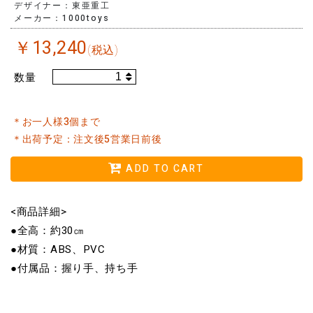
デザイナー：東亜重工
メーカー：1000toys
￥
13,240
(税込)
数量
＊お一人様3個まで
＊出荷予定：注文後5営業日前後
ADD TO CART
<商品詳細>
●全高：約30㎝
●材質：ABS、PVC
●付属品：握り手、持ち手