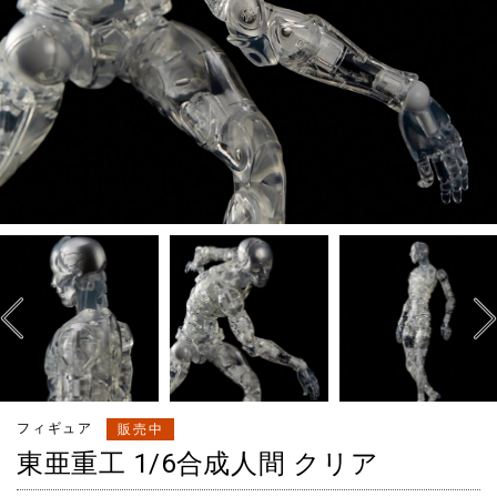
フィギュア
販売中
東亜重工 1/6合成人間 クリア