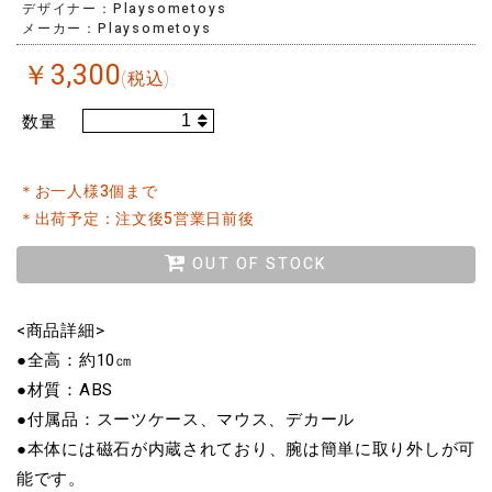
デザイナー：Playsometoys
メーカー：Playsometoys
￥
3,300
(税込)
数量
＊お一人様3個まで
＊出荷予定：注文後5営業日前後
OUT OF STOCK
<商品詳細>
●全高：約10㎝
●材質：ABS
●付属品：スーツケース、マウス、デカール
●本体には磁石が内蔵されており、腕は簡単に取り外しが可
能です。