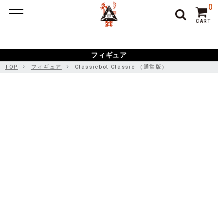
ポーカー アプリ
ポーカー アプリ おすすめ
ポーカー
ポー
0
カーアプリ おすすめ
オンラインポーカー
CART
フィギュア
TOP
フィギュア
Classicbot Classic （通常版）