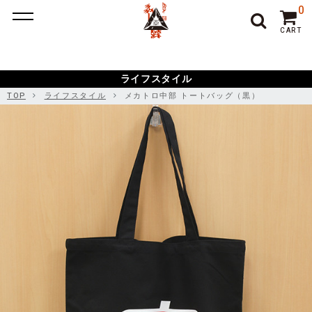
ポーカー アプリ
ポーカー アプリ おすすめ
ポーカー
ポー
0
カーアプリ おすすめ
オンラインポーカー
CART
ライフスタイル
TOP
ライフスタイル
メカトロ中部 トートバッグ（黒）