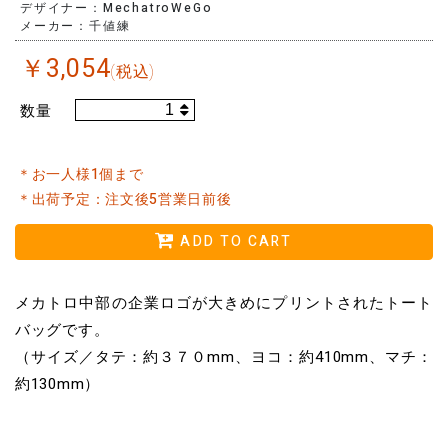
デザイナー：MechatroWeGo
メーカー：千値練
￥
3,054
(税込)
数量
＊お一人様1個まで
＊出荷予定：注文後5営業日前後
ADD TO CART
メカトロ中部の企業ロゴが大きめにプリントされたトート
バッグです。
（サイズ／タテ：約３７０mm、ヨコ：約410mm、マチ：
約130mm）