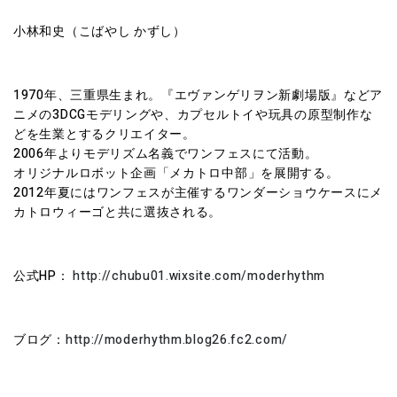
小林和史（こばやし かずし）
1970年、三重県生まれ。『エヴァンゲリヲン新劇場版』などア
ニメの3DCGモデリングや、カプセルトイや玩具の原型制作な
どを生業とするクリエイター。
2006年よりモデリズム名義でワンフェスにて活動。
オリジナルロボット企画「メカトロ中部」を展開する。
2012年夏にはワンフェスが主催するワンダーショウケースにメ
カトロウィーゴと共に選抜される。
公式HP：
http://chubu01.wixsite.com/moderhythm
ブログ：
http://moderhythm.blog26.fc2.com/