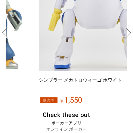
シンプラー メカトロウィーゴ ホワイト
3
1,550
販売中
￥
Check these out
ポーカーアプリ
オンライン ポーカー