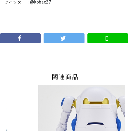
ツイッター：
@kobax27
関連商品