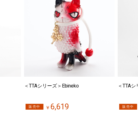
＜TTAシリーズ＞Ebineko
＜TTAシ
6,619
販売中
販売中
￥