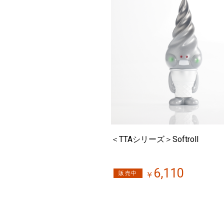
＜TTAシリーズ＞Softroll
6,110
販売中
￥