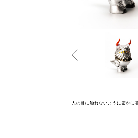
人の目に触れないように密かに