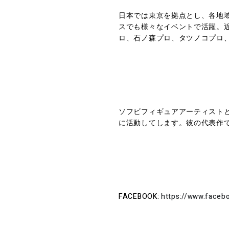
日本では東京を拠点とし、各地域
スでも様々なイベントで活躍。近年で
ロ、石ノ森プロ、タツノコプロ
ソフビフィギュアアーティストと
に活動してします。彼の代表作であ
FACEBOOK:
https://www.faceb