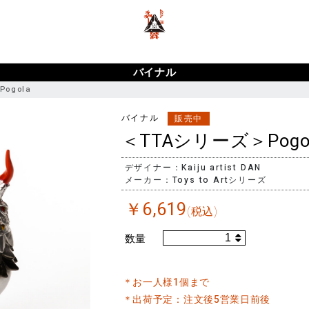
ポーカー アプリ おすすめ
ポーカー
ポーカーアプリ おすすめ
バイナル
ogola
バイナル
販売中
＜TTAシリーズ＞Pogo
デザイナー：Kaiju artist DAN
メーカー：Toys to Artシリーズ
￥
6,619
(税込)
数量
＊お一人様1個まで
＊出荷予定：注文後5営業日前後