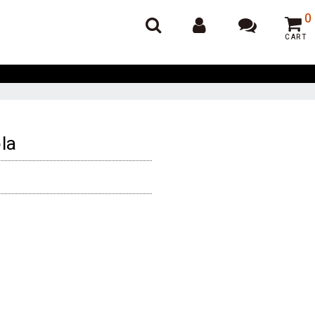
オンラインポーカー
0
CART
la