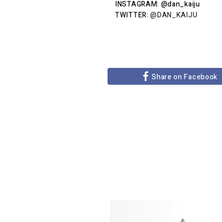
INSTAGRAM: @dan_kaiju
TWITTER:
@DAN_KAIJU
Share on Facebook