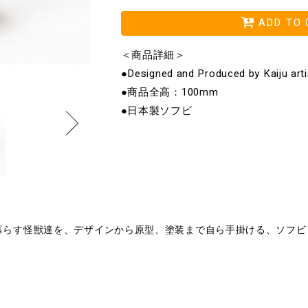
ADD TO 
＜商品詳細＞
●Designed and Produced by Kaiju art
●商品全高：100mm
●日本製ソフビ
暮らす怪獣達を、デザインから原型、塗装まで自ら手掛ける、ソフビ