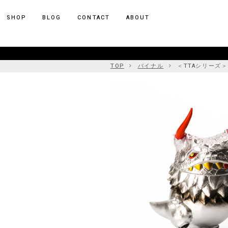
ポーカー アプリ
SHOP
BLOG
CONTACT
ABOUT
TOP
バイナル
＜TTAシリーズ＞P