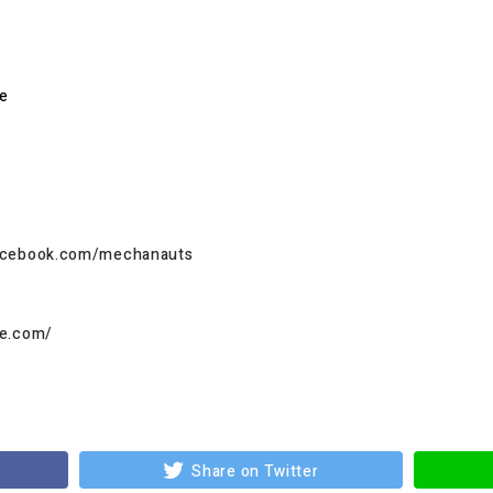
e
facebook.com/mechanauts
e.com/
Share on Twitter