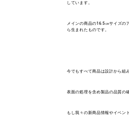
しています。
メインの商品の16.5㎝サイズの
ら生まれたものです。
今でもすべて商品は設計から組
表面の処理を含め製品の品質の
もし我々の新商品情報やイベン