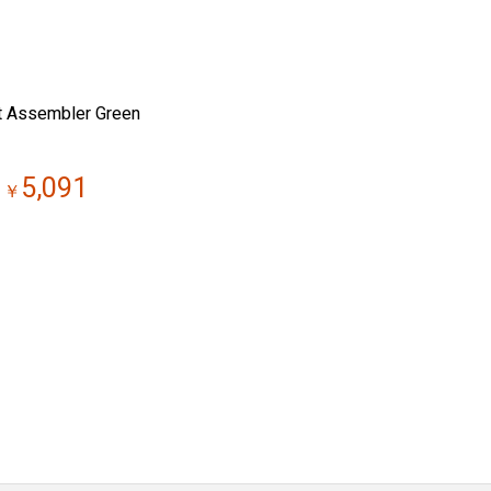
 Assembler Green
5,091
￥