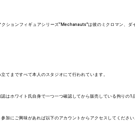
アクションフィギュアシリーズ”Mechanauts"は彼のミクロマン
み立てまですべて本人のスタジオにて行われています。
確認はホワイト氏自身で一つ一つ確認してから販売している拘りの1
ト参加にご興味があれば以下のアカウントからアクセスしてください