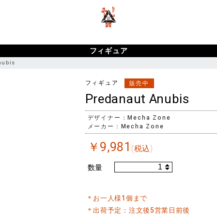
ポーカー アプリ おすすめ
ポーカー
ポーカーアプリ おすすめ
フィギュア
nubis
フィギュア
販売中
Predanaut Anubis
デザイナー：Mecha Zone
メーカー：Mecha Zone
￥
9,981
(税込)
数量
＊お一人様1個まで
＊出荷予定：注文後5営業日前後