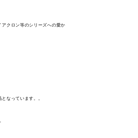
、ダイアクロン等のシリーズへの愛か
品となっています。。
。