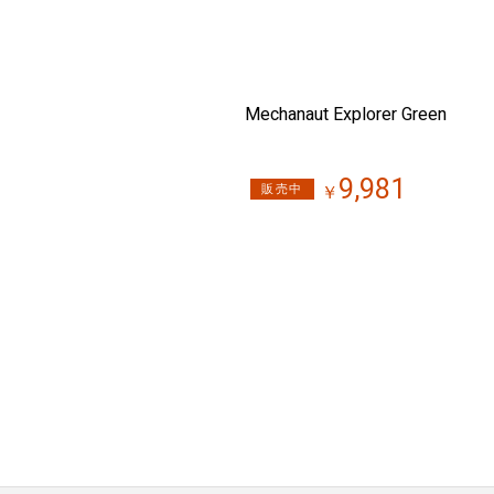
Mechanaut Explorer Green
9,981
販売中
￥