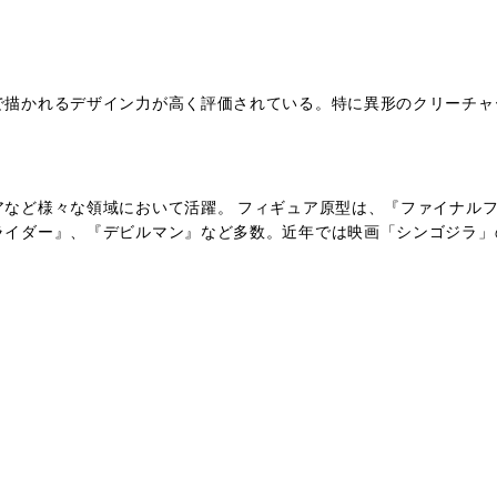
で描かれるデザイン力が高く評価されている。特に異形のクリーチャ
アなど様々な領域において活躍。 フィギュア原型は、『ファイナル
ライダー』、『デビルマン』など多数。近年では映画「シンゴジラ」