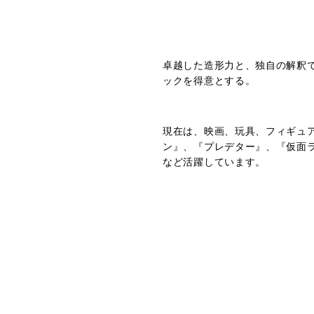
卓越した造形力と、独自の解釈
ックを得意とする。
現在は、映画、玩具、フィギュ
ン』、『プレデター』、『仮面
など活躍しています。