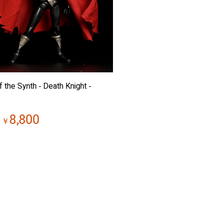
f the Synth ‐ Death Knight ‐
8,800
￥