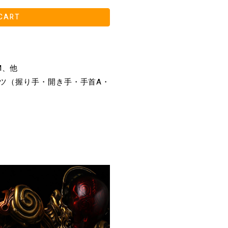
CART
M、他
ツ（握り手・開き手・手首A・