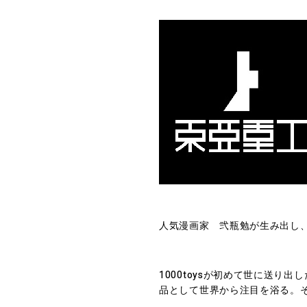
人気漫画家 弐瓶勉が生み出し
1000toysが初めて世に送り
品として世界から注目を浴る。その