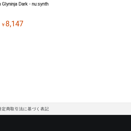
 Glyninja Dark - nu:synth
8,147
￥
特定商取引法に基づく表記