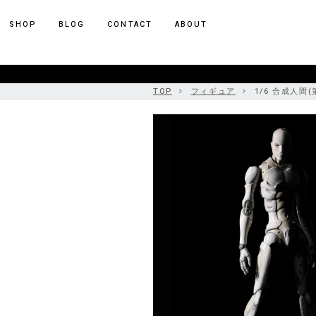
ポーカー アプリ
SHOP
BLOG
CONTACT
ABOUT
TOP
フィギュア
1/6 合成人間