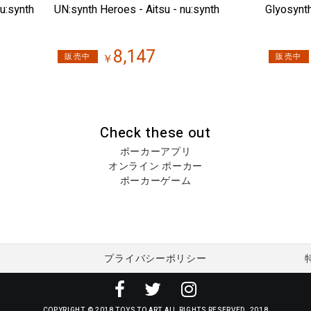
u:synth
UN:synth Heroes - Aitsu - nu:synth
Glyosynth
8,147
販売中
販売中
￥
Check these out
ポーカーアプリ
オンライン ポーカー
ポーカーゲーム
プライバシーポリシー
COPYRIGHT © 2018 TOYS TO ART ALL RIGHTS RESERVED. 2018