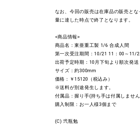
なお、今回の販売は在庫品の販売とな
量に達した時点で終了となります。
<商品情報>
商品名：東亜重工製 1/6 合成人間
第一次受注期間：10/21 11：00～11/25
出荷予定時期：10月下旬より順次発送
サイズ：約300mm
価格：￥15120（税込み）
※送料が別途発生します。
付属品：握り手(持ち手は付属しません
購入制限：お一人様3個まで
(C) 弐瓶勉