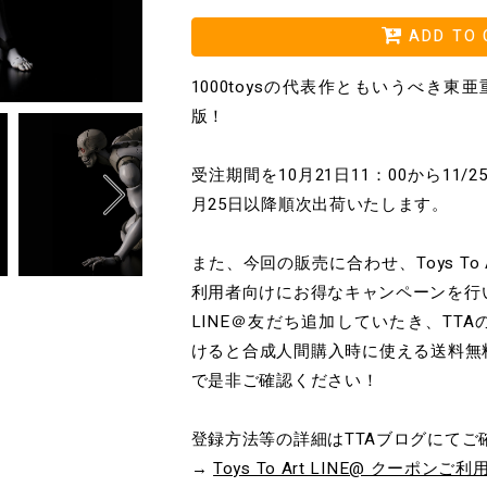
ADD TO 
1000toysの代表作ともいうべき東
版！
受注期間を10月21日11：00から11/2
月25日以降順次出荷いたします。
また、今回の販売に合わせ、Toys To 
利用者向けにお得なキャンペーンを行
LINE＠友だち追加していたき、TT
けると合成人間購入時に使える送料無
で是非ご確認ください！
登録方法等の詳細はTTAブログにてご
→
Toys To Art LINE@ クーポンご