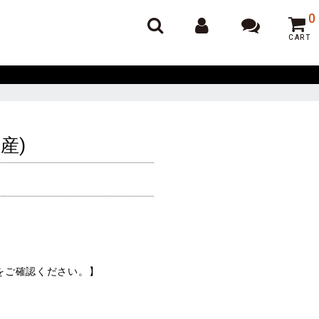
オンラインポーカー
0
CART
産)
をご確認ください。】