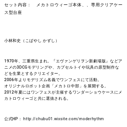
セット内容： メカトロウィーゴ本体、、専用クリアケー
ス型台座
小林和史（こばやし かずし）
1970年、三重県生まれ。『エヴァンゲリヲン新劇場版』などア
ニメの3DCGモデリングや、カプセルトイや玩具の原型制作な
どを生業とするクリエイター。
2006年よりモデリズム名義でワンフェスにて活動。
オリジナルロボット企画「メカトロ中部」を展開する。
2012年夏にはワンフェスが主催するワンダーショウケースにメ
カトロウィーゴと共に選抜される。
公式HP：
http://chubu01.wixsite.com/moderhythm