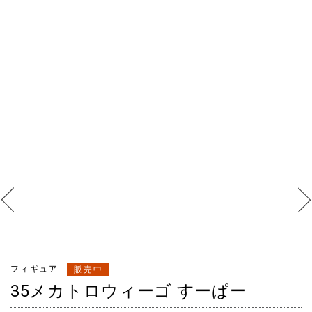
フィギュア
販売中
35メカトロウィーゴ すーぱー