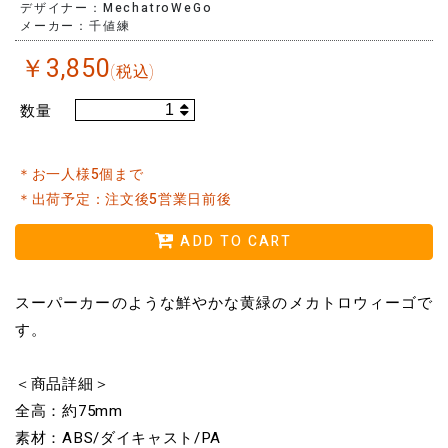
デザイナー：MechatroWeGo
メーカー：千値練
￥
3,850
(税込)
数量
＊お一人様5個まで
＊出荷予定：注文後5営業日前後
ADD TO CART
スーパーカーのような鮮やかな黄緑のメカトロウィーゴで
す。
＜商品詳細＞
全高：約75mm
素材：ABS/ダイキャスト/PA