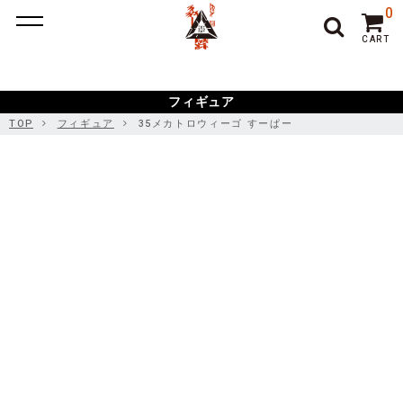
ポーカー アプリ
ポーカー アプリ おすすめ
ポーカー
ポー
0
カーアプリ おすすめ
オンラインポーカー
CART
フィギュア
TOP
フィギュア
35メカトロウィーゴ すーぱー