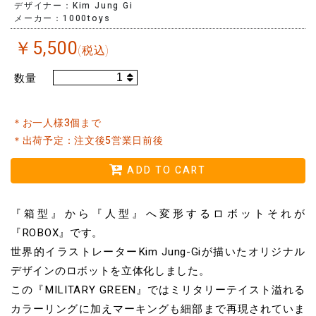
デザイナー：Kim Jung Gi
メーカー：1000toys
￥
5,500
(税込)
数量
＊お一人様3個まで
＊出荷予定：注文後5営業日前後
ADD TO CART
『箱型』から『人型』へ変形するロボットそれが
『ROBOX』です。
世界的イラストレーターKim Jung-Giが描いたオリジナル
デザインのロボットを立体化しました。
この『MILITARY GREEN』ではミリタリーテイスト溢れる
カラーリングに加えマーキングも細部まで再現されていま