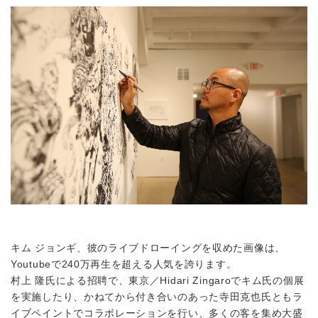
キム ジョンギ、彼のライブドローイングを収めた画像は、
Youtubeで240万再生を超える人気を誇ります。
村上 隆氏による招聘で、東京／Hidari Zingaroでキム氏の個展
を実施したり、かねてから付き合いのあった寺田克也氏ともラ
イブペイントでコラボレーションを行い、多くの客を集め大盛