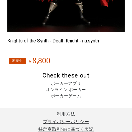
H
Knights of the Synth ‐ Death Knight ‐ nu:synth
8,800
販売中
￥
Check these out
ポーカーアプリ
オンライン ポーカー
ポーカーゲーム
利用方法
プライバシーポリシー
特定商取引法に基づく表記