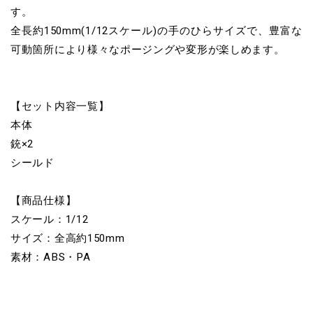
す。
全長約150mm(1/12スケール)の手のひらサイズで、豊富な
可動箇所により様々なポージングや変形が楽しめます。
【セット内容一覧】
本体
銃×2
シールド
【商品仕様】
スケール：1/12
サイズ：全高約150mm
素材：ABS・PA