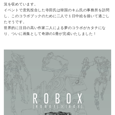
況を収めています。
イベントで意気投合した寺田氏は韓国のキム氏の事務所を訪問
し、このコラボブックのために二人で１日中絵を描いて過ごし
たそうです。
世界的に注目の高い作家二人による夢のコラボがカタチにな
り、ついに画集として奇跡の1冊が完成いたしました！