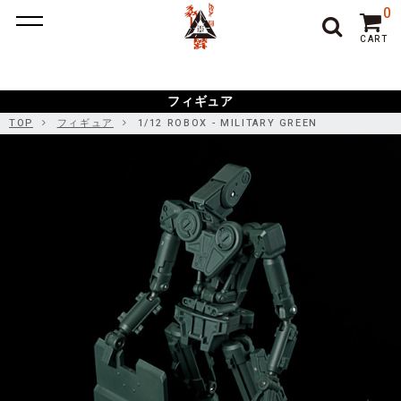
ポーカー アプリ
ポーカー アプリ おすすめ
ポーカー
ポー
0
カーアプリ おすすめ
オンラインポーカー
CART
フィギュア
TOP
フィギュア
1/12 ROBOX - MILITARY GREEN