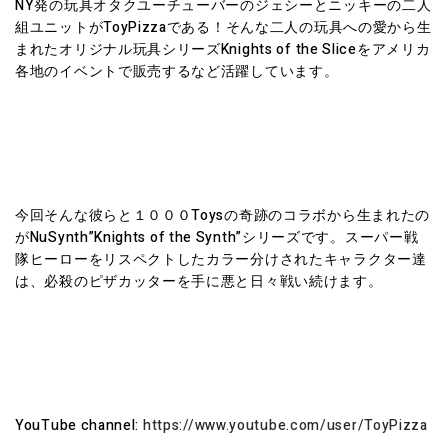
NY発の玩具オタクユーチューバーのジェシーとニッキーの二人
組ユニットがToyPizzaである！そんな二人の玩具への愛から生
まれたオリジナル玩具シリーズKnights of the Sliceをアメリカ
各地のイベントで販売するなど活躍しています。
今回そんな彼らと１０００Toysの奇跡のコラボから生まれたの
がNuSynth”Knights of the Synth”シリーズです。スーパー戦
隊ヒーローをリスペクトしたカラー分けされたキャラクター達
は、必殺のピザカッターを手に悪と日々戦い続けます。
YouTube channel:
https://www.youtube.com/user/ToyPizza