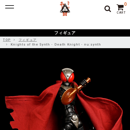
ポーカー アプリ
ポーカー アプリ おすすめ
ポーカー
ポー
0
カーアプリ おすすめ
オンラインポーカー
CART
フィギュア
TOP
フィギュア
Knights of the Synth ‐ Death Knight ‐ nu:synth