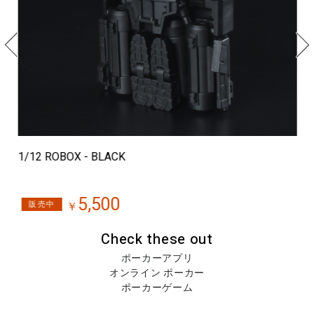
H
1/12 ROBOX - BLACK
5,500
販売中
￥
Check these out
ポーカーアプリ
オンライン ポーカー
ポーカーゲーム