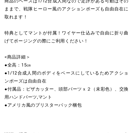
商品のベースは1/12合成人間なので定評がある可動はその
ままで、戦隊ヒーロー風のアクションポーズも自由自在に
取れます！
特典としてマントが付属！ワイヤー仕込みで自由に折り曲
げてポージングの際にご利用ください！
<商品詳細＞
●全高：15㎝
●1/12合成人間のボディをベースにしているためアクショ
ンポーズは自由自在
●付属品：ピザカッター、頭部パーツｘ２（未彩色）、交換
用ハンドパーツ,マント
●アメリカ風のブリスターバック梱包