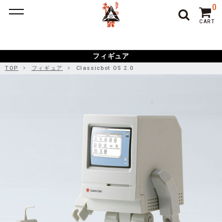
ポーカー アプリ
ポーカー アプリ おすすめ
ポーカー
ポー
0
カーアプリ おすすめ
オンラインポーカー
CART
フィギュア
TOP
フィギュア
Classicbot OS 2.0