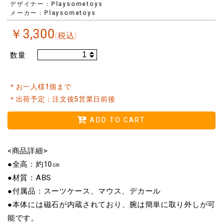
デザイナー：Playsometoys
メーカー：Playsometoys
￥
3,300
(税込)
数量
＊お一人様1個まで
＊出荷予定：注文後5営業日前後
ADD TO CART
<商品詳細>
●全高：約10㎝
●材質：ABS
●付属品：スーツケース、マウス、デカール
●本体には磁石が内蔵されており、腕は簡単に取り外しが可
能です。