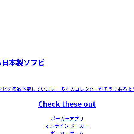
による日本製ソフビ
定ソフビを多数予定しています。 多くのコレクターがそうであるよう
Check these out
ポーカーアプリ
オンライン ポーカー
ポーカーゲーム