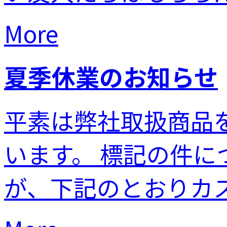
More
夏季休業のお知らせ
平素は弊社取扱商品
います。 標記の件
が、下記のとおりカスタ