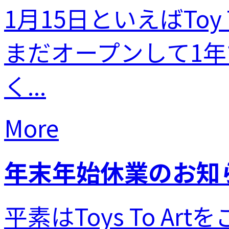
1月15日といえばToy
まだオープンして1
く...
More
年末年始休業のお知
平素はToys To 