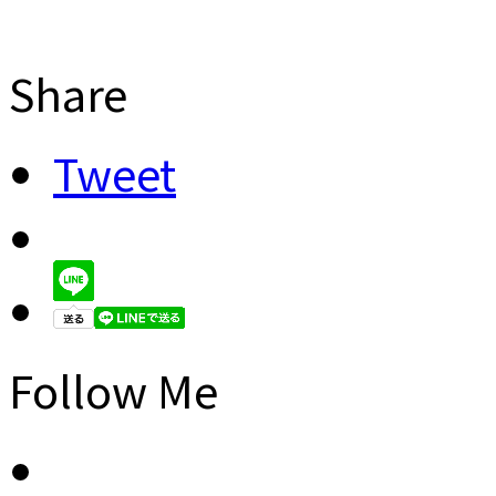
Share
Tweet
Follow Me