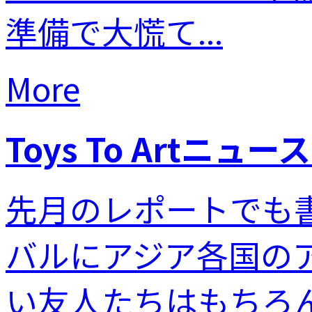
準備で大慌て...
More
Toys To Artニュース
先月のレポートでも
バルにアジア各国の
い友人たちはもちろん.