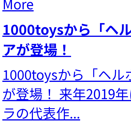
More
1000toysから
アが登場！
1000toysから
が登場！ 来年201
ラの代表作...