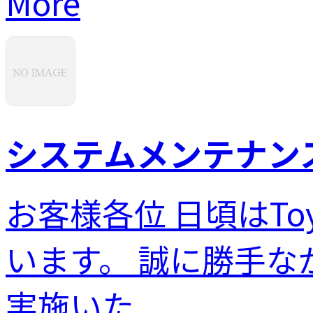
More
システムメンテナンスの
お客様各位 日頃はTo
います。 誠に勝手
実施いた...