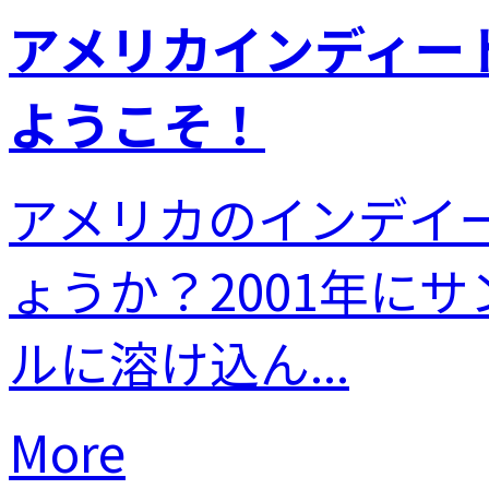
アメリカインディートイ
ようこそ！
アメリカのインデイー
ょうか？2001年に
ルに溶け込ん...
More