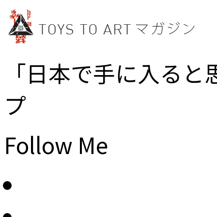
「日本で手に入ると
プ
Follow Me