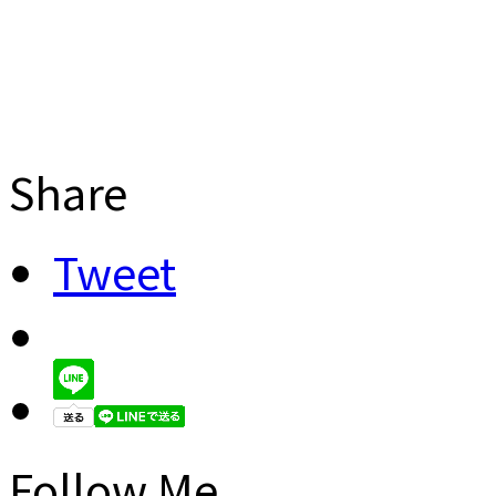
Share
Tweet
Follow Me