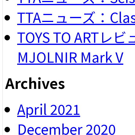
TTAニューズ：Classi
TOYS TO ARTレビュー
MJOLNIR Mark V
Archives
April 2021
December 2020