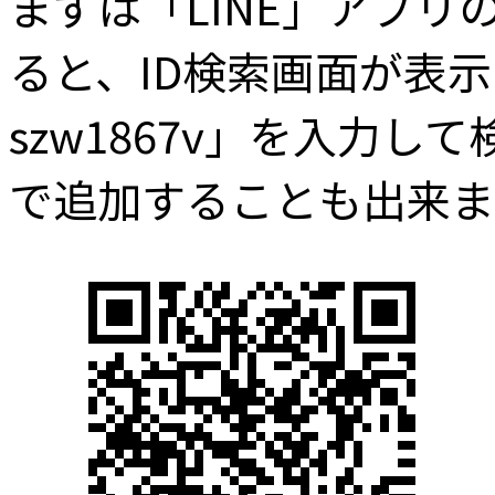
まずは「LINE」アプ
ると、ID検索画面が表示され
szw1867v」を入力
で追加することも出来ま