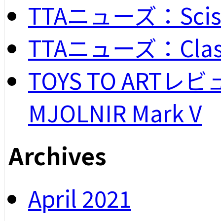
TTAニューズ：Scisso
TTAニューズ：Classi
TOYS TO ARTレビュー
MJOLNIR Mark V
Archives
April 2021