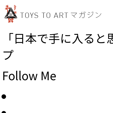
「日本で手に入ると
プ
Follow Me