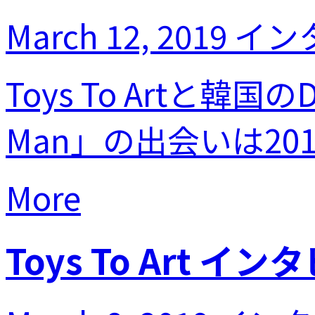
March 12, 2019
イン
Toys To Artと韓
Man」の出会いは20
More
Toys To Art イン