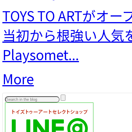
TOYS TO ART
当初から根強い人気
Playsomet...
More