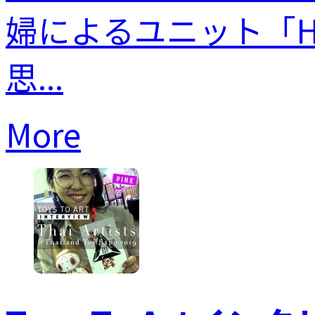
婦によるユニット「Hor
思...
More