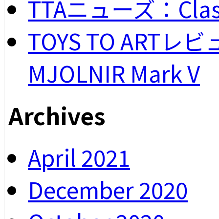
TTAニューズ：Classi
TOYS TO ARTレビュー
MJOLNIR Mark V
Archives
April 2021
December 2020