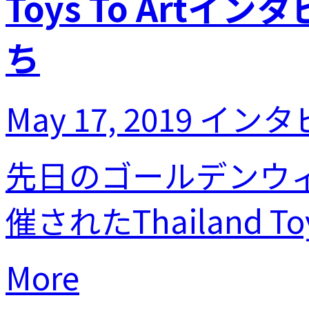
Toys To Art
ち
May 17, 2019
インタ
先日のゴールデンウィー
催されたThailand T
More