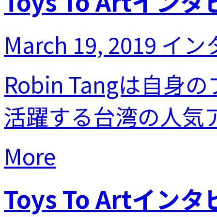
Toys To Artイン
March 19, 2019
イン
Robin Tangは自身の
活躍する台湾の人気アー
More
Toys To Artイ