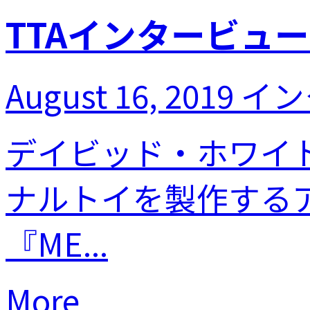
TTAインタービュー08 :
August 16, 2019
イン
デイビッド・ホワイト(D
ナルトイを製作する
『ME...
More