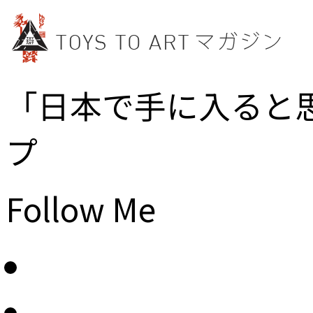
「日本で手に入ると
プ
Follow Me