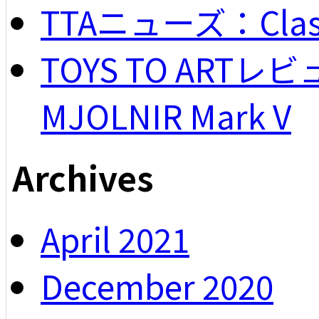
TTAニューズ：Classi
TOYS TO ARTレビュー
MJOLNIR Mark V
Archives
April 2021
December 2020