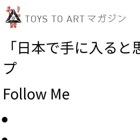
「日本で手に入ると
プ
Follow Me