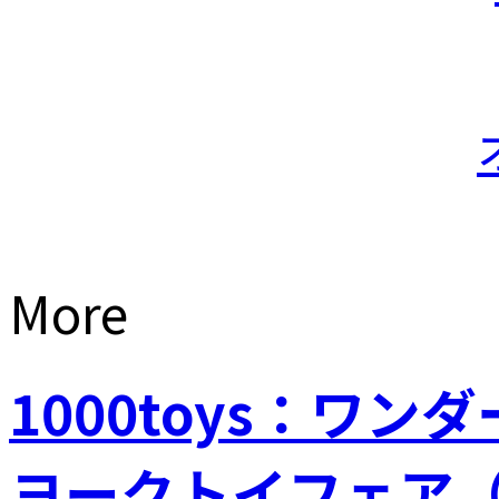
More
1000toys：ワ
ヨークトイフェア（