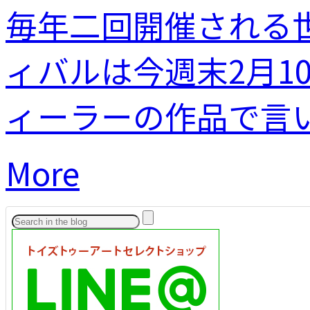
毎年二回開催される
ィバルは今週末2月1
ィーラーの作品で言い.
More