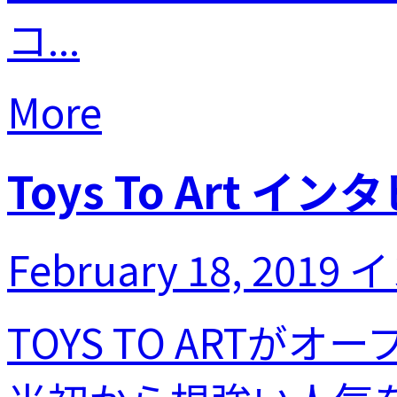
コ...
More
Toys To Art 
February 18, 2019
イ
TOYS TO ART