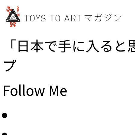
「日本で手に入ると
プ
Follow Me