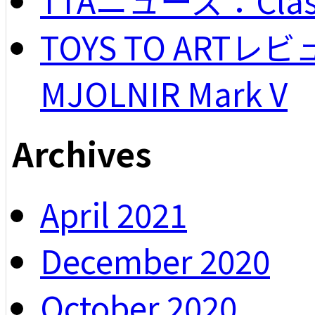
TOYS TO ARTレビュー
MJOLNIR Mark V
Archives
April 2021
December 2020
October 2020