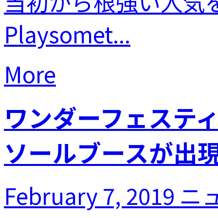
当初から根強い人気
Playsomet...
More
ワンダーフェスティ
ソールブースが出
February 7, 2019
ニ