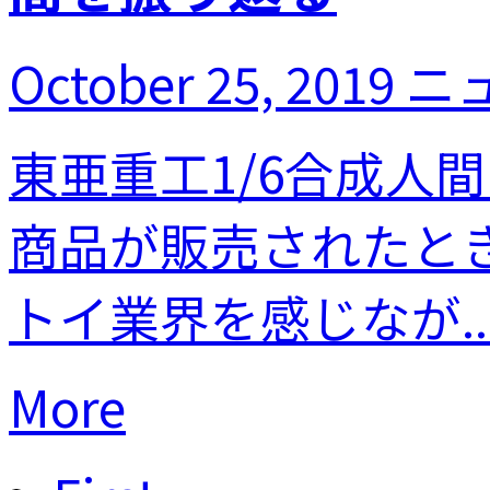
October 25, 2019
ニ
東亜重工1/6合成人
商品が販売されたと
トイ業界を感じなが..
More