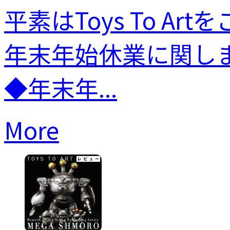
平素はToys To 
年末年始休業に関し
◆年末年...
More