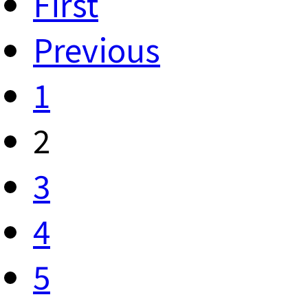
First
Previous
1
2
3
4
5