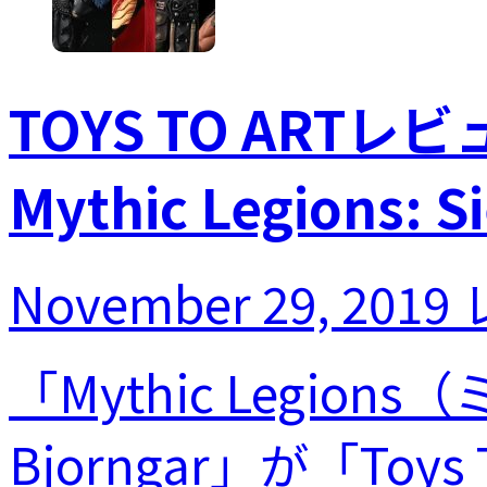
TOYS TO ARTレビュ
Mythic Legions: 
November 29, 2019
「Mythic Legion
Bjorngar」が「Toys