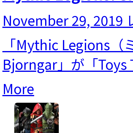
November 29, 2019
「Mythic Legion
Bjorngar」が「Toys
More