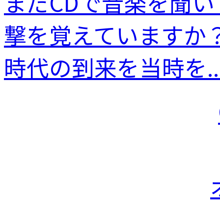
まだCDで音楽を聞い
撃を覚えていますか
時代の到来を当時を..