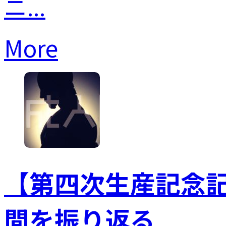
ニ...
More
【第四次生産記念記事
間を振り返る