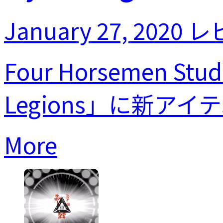
January 27, 2020
レ
Four Horsemen S
Legions」に新アイテ
More