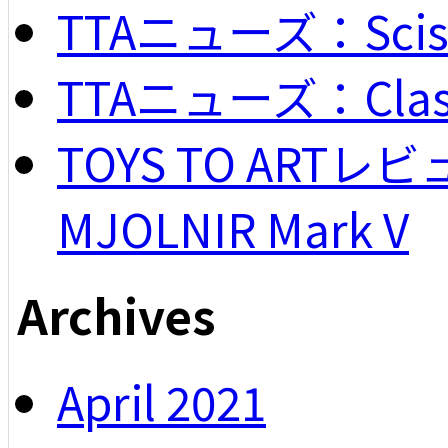
TTAニューズ：Scisso
TTAニューズ：Classi
TOYS TO ARTレビュー
MJOLNIR Mark V
Archives
April 2021