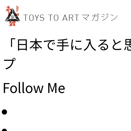
「日本で手に入ると
プ
Follow Me