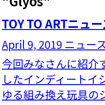
"
Glyos
"
TOY TO ARTニューズ
April 9, 2019
ニュー
今回みなさんに紹介
したインディートイ
ゆる組み換え玩具のシリ