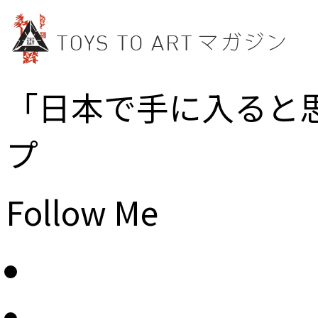
「日本で手に入ると
プ
Follow Me