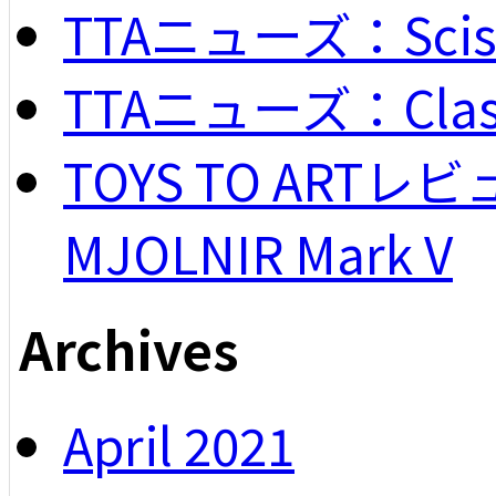
TTAニューズ：Scisso
TTAニューズ：Classi
TOYS TO ARTレビュー
MJOLNIR Mark V
Archives
April 2021