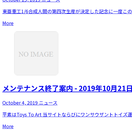
東亜重工1/6合成人間の第四次生産が決定した記念に一度この
More
メンテナンス終了案内 - 2019年10月21
October 4, 2019
ニュース
平素はToys To Art 当サイトならびにワンサウザントトイ
More