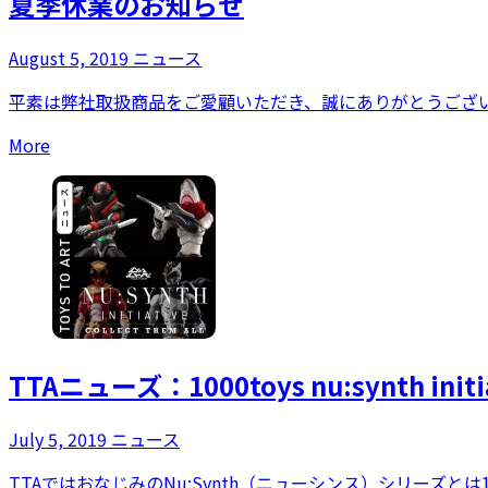
夏季休業のお知らせ
August 5, 2019
ニュース
平素は弊社取扱商品をご愛顧いただき、誠にありがとうござい
More
TTAニューズ：1000toys nu:synth initiati
July 5, 2019
ニュース
TTAではおなじみのNu:Synth（ニューシンス）シリーズとは