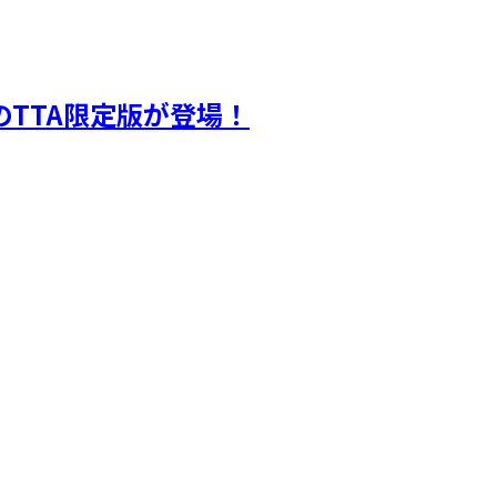
otのTTA限定版が登場！