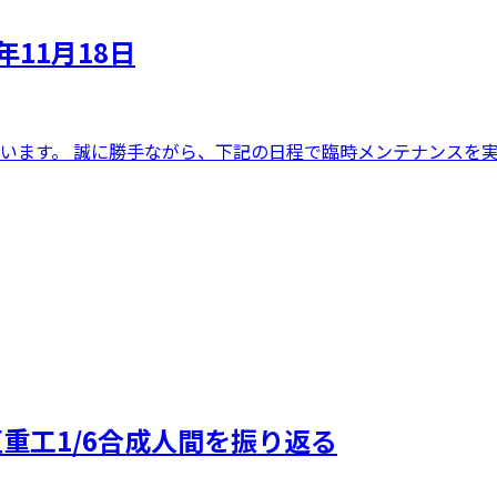
年11月18日
うございます。 誠に勝手ながら、下記の日程で臨時メンテナンスを実施
亜重工1/6合成人間を振り返る