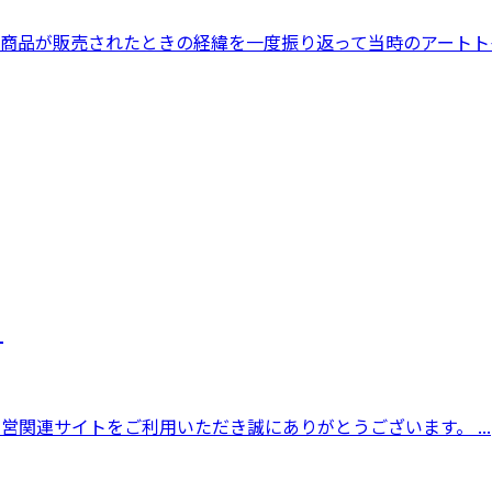
商品が販売されたときの経緯を一度振り返って当時のアートトイ
日
ズ運営関連サイトをご利用いただき誠にありがとうございます。 ...