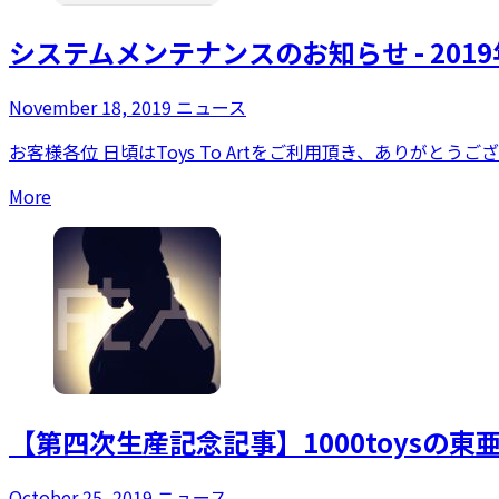
システムメンテナンスのお知らせ - 2019
November 18, 2019
ニュース
お客様各位 日頃はToys To Artをご利用頂き、ありがと
More
【第四次生産記念記事】1000toysの東
October 25, 2019
ニュース