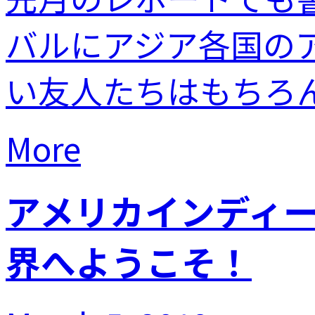
バルにアジア各国の
い友人たちはもちろん.
More
アメリカインディートイ
界へようこそ！