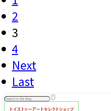
2
3
4
Next
Last