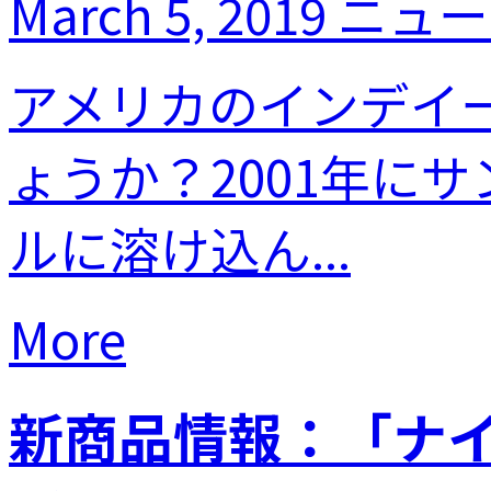
March 5, 2019
ニュー
アメリカのインデイー
ょうか？2001年に
ルに溶け込ん...
More
新商品情報：「ナ