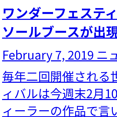
ワンダーフェスティ
ソールブースが出
February 7, 2019
ニ
毎年二回開催される
ィバルは今週末2月1
ィーラーの作品で言い.