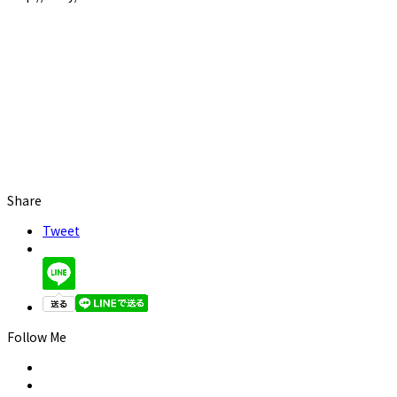
Share
Tweet
Follow Me