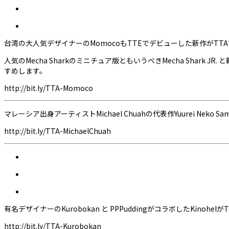
台湾の大人気デザイナーのMomocoもTTEでデビューした新作がTT
人気のMecha Sharkのミニチュア版ともいうべきMecha Shar
すめします。
http://bit.ly/TTA-Momoco
マレーシア出身アーティストMichael Chuahの代表作Yuurei 
http://bit.ly/TTA-MichaelChuah
有名デザイナーのKurobokan と PPPuddingがコラボしたKin
http://bit.ly/TTA-Kurobokan