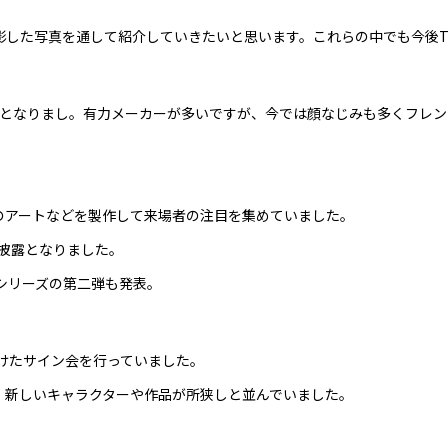
影した写真を通して紹介していきたいと思います。これらの中でも今後
示となりまし。有力メーカーが多いですが、今では顔なじみも多くフレ
のアートなどを製作して来場者の注目を集めていました。
初披露となりました。
xシリーズの第二弾も発表。
ンに向けたサイン会を行っていました。
、新しいキャラクターや作品が所狭しと並んでいました。