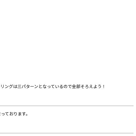
登場！カラーリングは三パターンとなっているので全部そろえよう！
りとなっております。