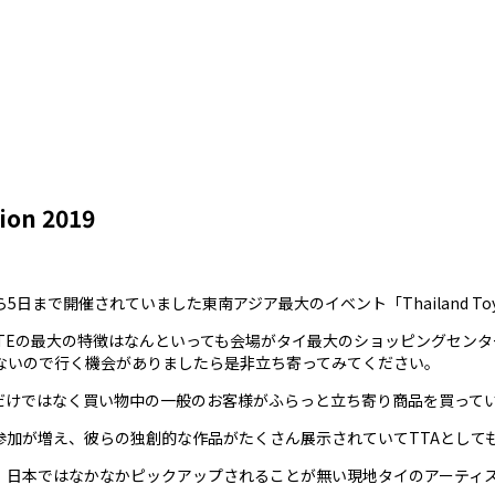
ion 2019
開催されていました東南アジア最大のイベント「Thailand Toy Exp
TTEの最大の特徴はなんといっても会場がタイ最大のショッピングセンター「
ないので行く機会がありましたら是非立ち寄ってみてください。
だけではなく買い物中の一般のお客様がふらっと立ち寄り商品を買って
参加が増え、彼らの独創的な作品がたくさん展示されていてTTAとして
、日本ではなかなかピックアップされることが無い現地タイのアーティス