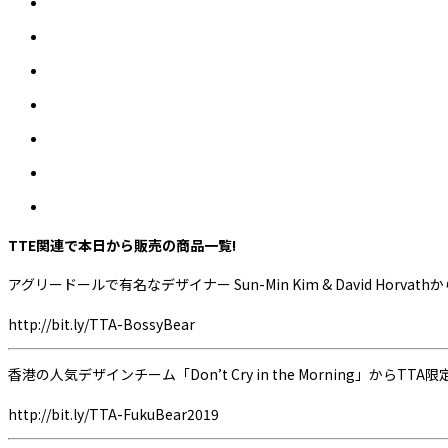
TTE関連で本日から販売の商品一覧!
アグリードールで有名なデザイナー Sun-Min Kim & David H
http://bit.ly/TTA-BossyBear
香港の人気デザインチーム「Don’t Cry in the Morning」からTTA限
http://bit.ly/TTA-FukuBear2019