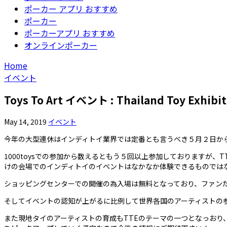
ポーカー アプリ おすすめ
ポーカー
ポーカーアプリ おすすめ
オンラインポーカー
Home
イベント
Toys To Art イベント : Thailand Toy Exhibit
May 14, 2019
イベント
今年の大型連休はインディトイ業界では定番とも言うべき５月２日から5日まで
1000toysでの参加から数えるともう５回以上参加しておりますが、
けの会場でのインディトイのイベントはなかなか体験できるものでは
ショッピングセンターでの開催の為入場は無料となっており、ファン
そしてイベントの認知が上がるに比例して世界各国のアーティストの
また現地タイのアーティストの育成もTTEのテーマの一つとなっおり