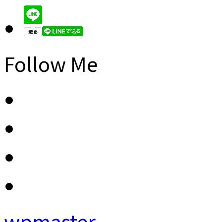
Follow Me
wpmaster