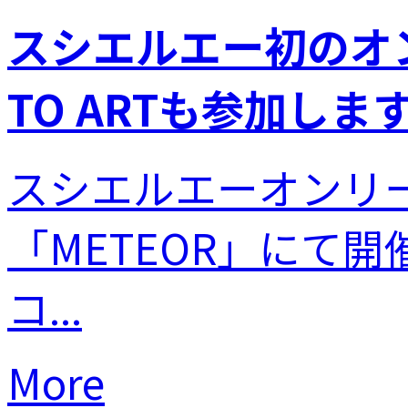
スシエルエー初のオ
TO ARTも参加しま
スシエルエーオンリーイ
「METEOR」にて
コ...
More