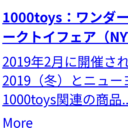
1000toys：ワン
ークトイフェア（N
2019年2月に開催
2019（冬）とニュ
1000toys関連の商品..
More