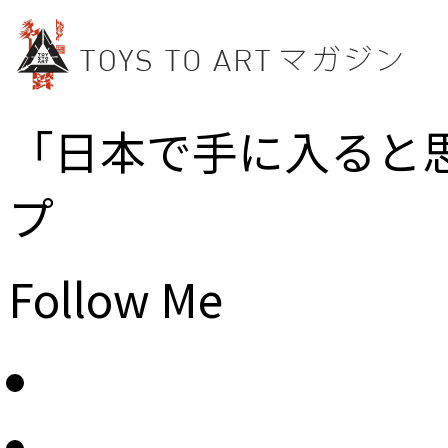
「日本で手に入ると
プ
Follow Me