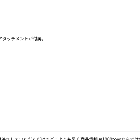
アタッチメントが付属。
neで友達追加していただくだけでどこよりも早く商品情報や1000toysなら