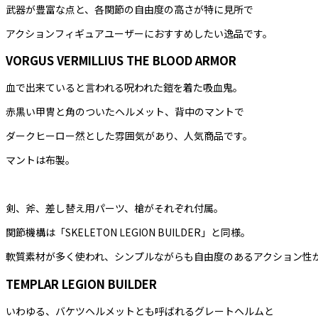
武器が豊富な点と、各関節の自由度の高さが特に見所で
アクションフィギュアユーザーにおすすめしたい逸品です。
VORGUS VERMILLIUS
THE BLOOD ARMOR
血で出来ていると言われる呪われた鎧を着た吸血鬼。
赤黒い甲冑と角のついたヘルメット、背中のマントで
ダークヒーロー然とした雰囲気があり、人気商品です。
マントは布製。
剣、斧、差し替え用パーツ、槍がそれぞれ付属。
関節機構は「SKELETON LEGION BUILDER」と同様。
軟質素材が多く使われ、シンプルながらも自由度のあるアクション性
TEMPLAR LEGION BUILDER
いわゆる、バケツヘルメットとも呼ばれるグレートヘルムと