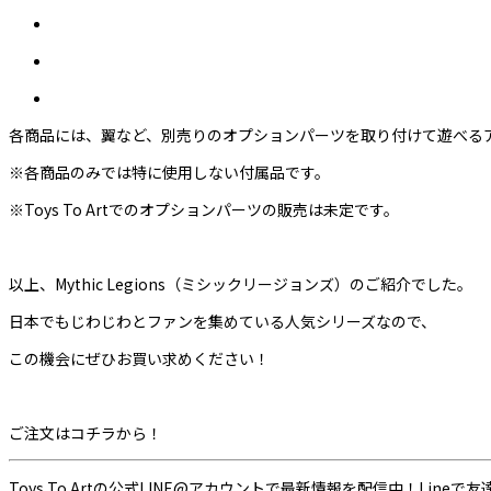
各商品には、翼など、別売りのオプションパーツを取り付けて遊べる
※各商品のみでは特に使用しない付属品です。
※Toys To Artでのオプションパーツの販売は未定です。
以上、Mythic Legions（ミシックリージョンズ）のご紹介でした。
日本でもじわじわとファンを集めている人気シリーズなので、
この機会にぜひお買い求めください！
ご注文はコチラから！
Toys To Artの公式LINE@アカウントで最新情報を配信中！Li