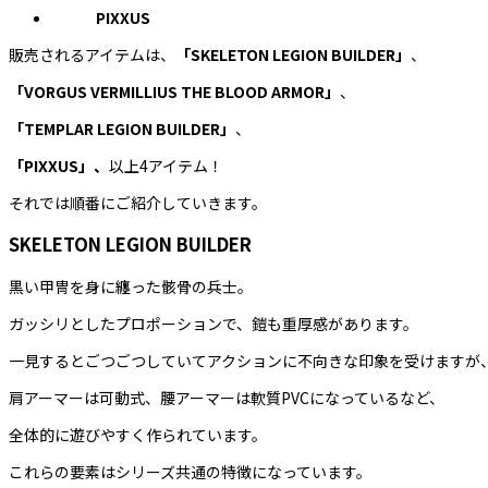
PIXXUS
販売されるアイテムは、
「SKELETON LEGION BUILDER」
、
「VORGUS VERMILLIUS THE BLOOD ARMOR」
、
「TEMPLAR LEGION BUILDER」
、
「PIXXUS」、
以上4アイテム！
それでは順番にご紹介していきます。
SKELETON LEGION BUILDER
黒い甲冑を身に纏った骸骨の兵士。
ガッシリとしたプロポーションで、鎧も重厚感があります。
一見するとごつごつしていてアクションに不向きな印象を受けますが
肩アーマーは可動式、腰アーマーは軟質PVCになっているなど、
全体的に遊びやすく作られています。
これらの要素はシリーズ共通の特徴になっています。