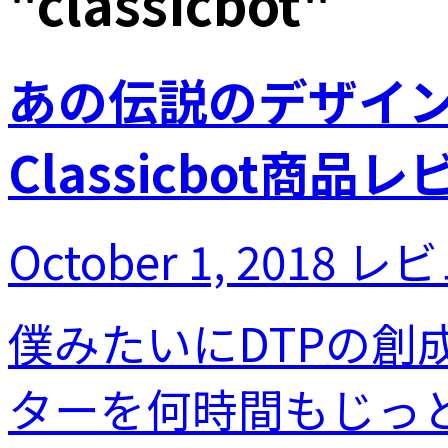
"
classicbot
"
あの伝説のデザインが
Classicbot商品
October 1, 2018
レビ
僕みたいにDTPの
ターを何時間もじっ