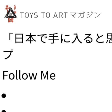
「日本で手に入ると
プ
Follow Me