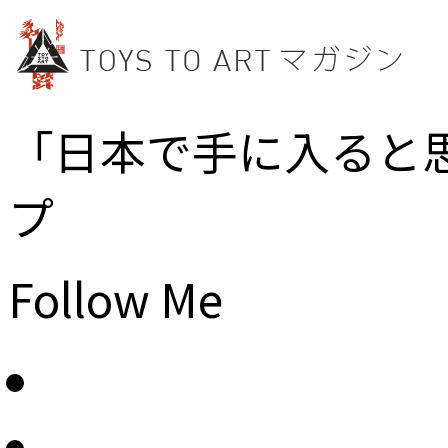
「日本で手に入ると
プ
Follow Me