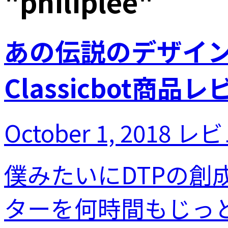
"
philiplee
"
あの伝説のデザインが
Classicbot商品
October 1, 2018
レビ
僕みたいにDTPの
ターを何時間もじっ