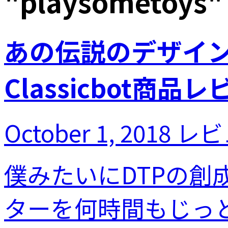
"
playsometoys
"
あの伝説のデザインが
Classicbot商品
October 1, 2018
レビ
僕みたいにDTPの
ターを何時間もじっ