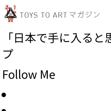
「日本で手に入ると
プ
Follow Me