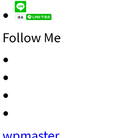
Follow Me
wpmaster