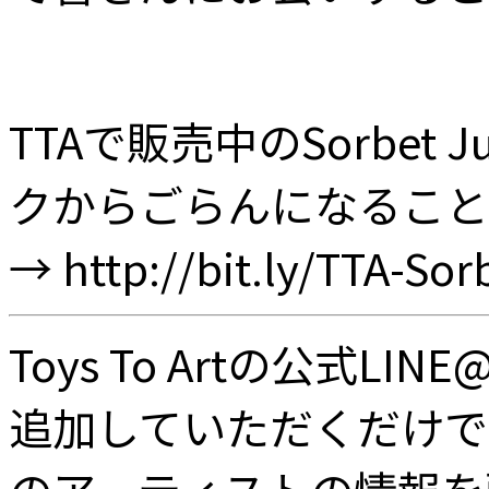
TTAで販売中のSorbe
クからごらんになること
→ http://bit.ly/TTA-Sor
Toys To Artの公式
追加していただくだけでど