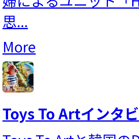
婦によるユニット「Hor
思...
More
Toys To Artイン