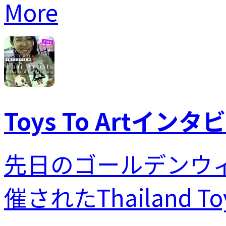
More
Toys To Art
先日のゴールデンウィー
催されたThailand T