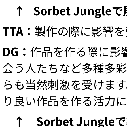
↑ Sorbet Jun
TTA：
製作の際に影響を
DG：
作品を作る際に影
会う人たちなど多種多彩
らも当然刺激を受けます
り良い作品を作る活力に
↑ Sorbet Jungle