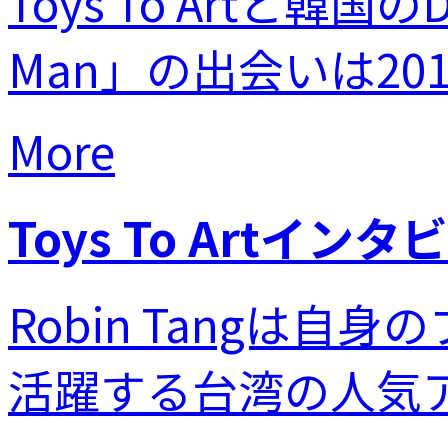
Toys To Artと韓
Man」の出会いは20
More
Toys To Artインタ
Robin Tangは自身の
活躍する台湾の人気アー