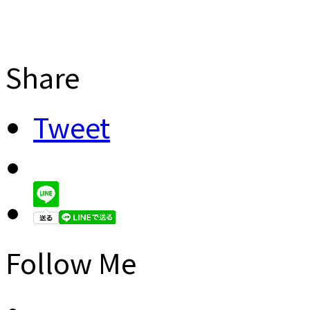
Share
Tweet
Follow Me