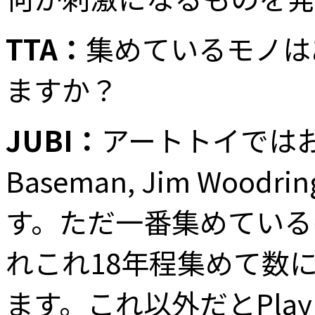
TTA：
集めているモノは
ますか？
JUBI：
アートトイではお気に入
Baseman, Jim Woodri
す。ただ一番集めているのが
れこれ18年程集めて数
ます。これ以外だとPlay 