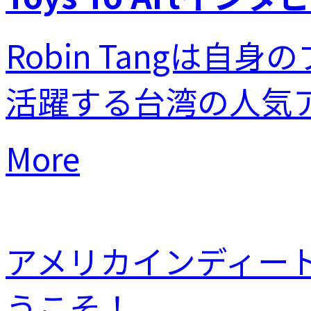
Robin Tangは自身の
活躍する台湾の人気アー
More
アメリカインディートイ
うこそ！