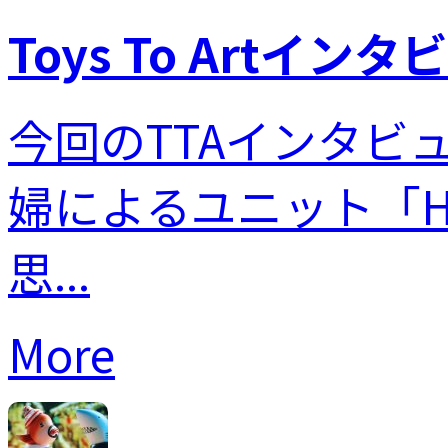
Toys To Artインタビ
今回のTTAインタビ
婦によるユニット「Hor
思...
More