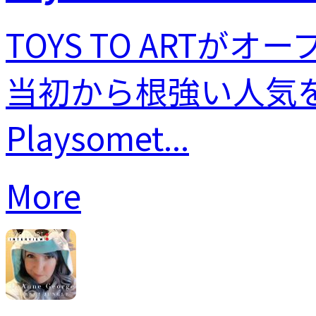
TOYS TO ART
当初から根強い人気
Playsomet...
More