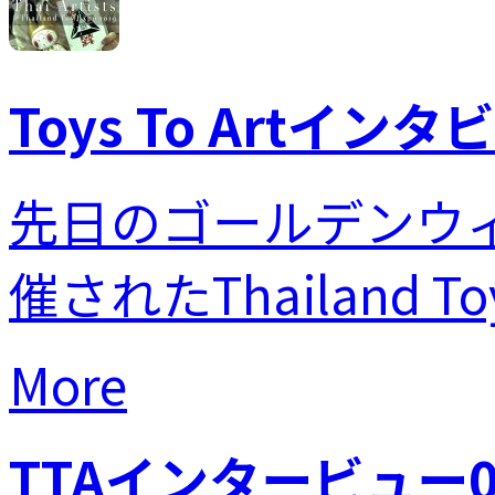
Toys To Art
先日のゴールデンウィー
催されたThailand T
More
TTAインタービュー08 : 