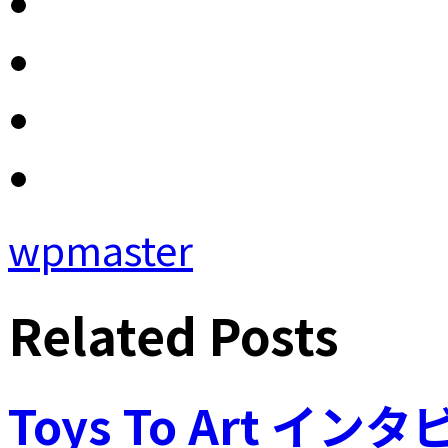
wpmaster
Related Posts
Toys To Art イ