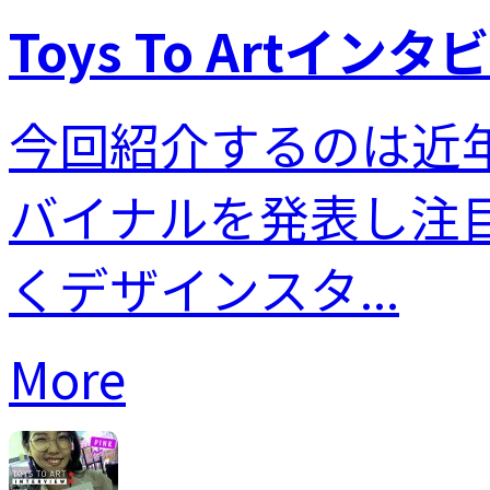
Toys To Artインタビュ
今回紹介するのは近
バイナルを発表し注
くデザインスタ...
More