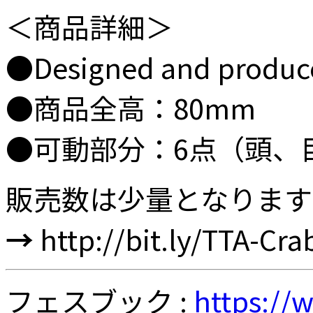
＜商品詳細＞
●Designed and produc
●商品全高：80mm
●可動部分：6点（頭、
販売数は少量となります
→
http://bit.ly/TTA-Cr
フェスブック :
https://