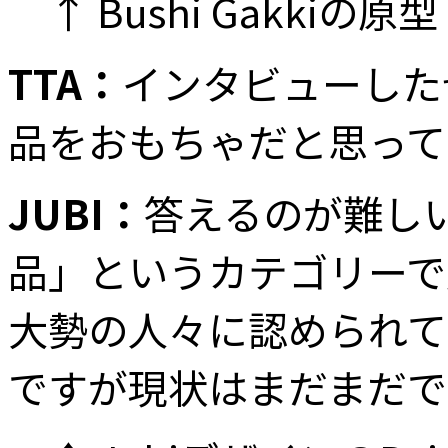
↑ Bushi Gakkiの原型
TTA：
インタビューした
品をおもちゃだと思って
JUBI：
答えるのが難し
品」というカテゴリーで
大勢の人々に認められて
ですが現状はまだまだで