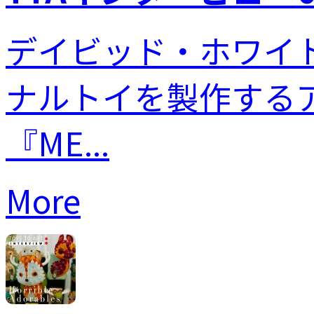
デイビッド・ホワイト(D
ナルトイを製作する
『ME...
More